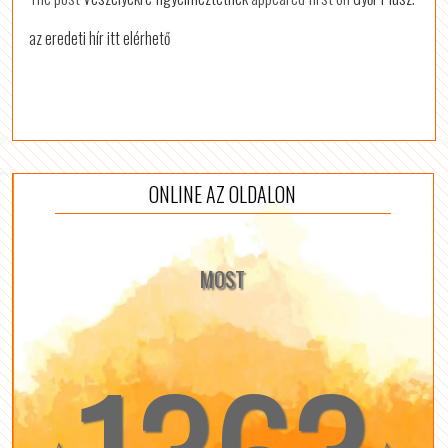
az eredeti hír itt elérhető
ONLINE AZ OLDALON
MOST