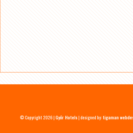
© Copyright 2026 |
Győr Hotels
| designed by:
tigaman webde