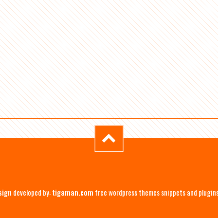
sign
developed by:
tigaman.com
free wordpress themes snippets and plugin