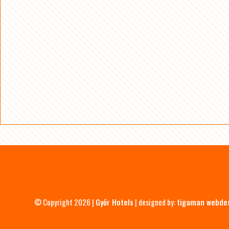
© Copyright 2026 |
Győr Hotels
| designed by:
tigaman webde