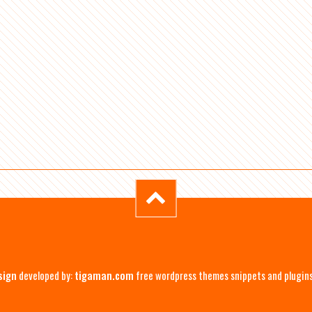
sign
developed by:
tigaman.com
free wordpress themes snippets and plugin