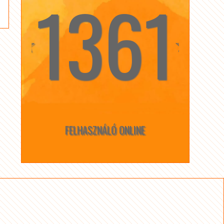
1361
☆
☆
FELHASZNÁLÓ ONLINE