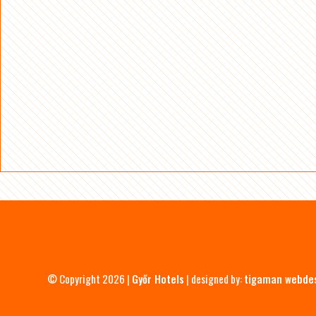
© Copyright 2026 |
Győr Hotels
| designed by:
tigaman webde