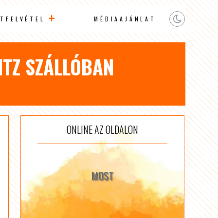
TFELVÉTEL
MÉDIAAJÁNLAT
ITZ SZÁLLÓBAN
ONLINE AZ OLDALON
MOST