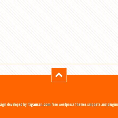
sign
developed by:
tigaman.com
free wordpress themes snippets and plugin