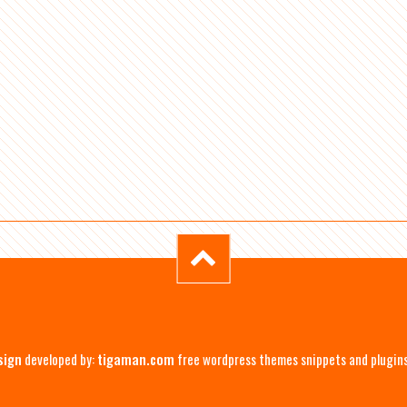
sign
developed by:
tigaman.com
free wordpress themes snippets and plugin