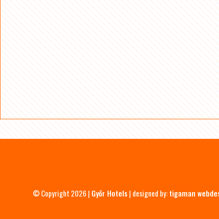
© Copyright 2026 |
Győr Hotels
| designed by:
tigaman webde