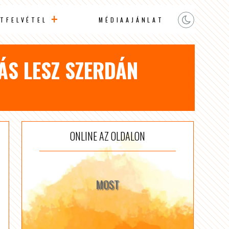
TFELVÉTEL
MÉDIAAJÁNLAT
ÁS LESZ SZERDÁN
ONLINE AZ OLDALON
MOST