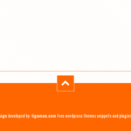
sign
developed by:
tigaman.com
free wordpress themes snippets and plugin