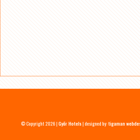
© Copyright 2026 |
Győr Hotels
| designed by:
tigaman webde