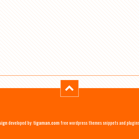
sign
developed by:
tigaman.com
free wordpress themes snippets and plugin