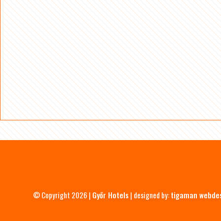
© Copyright 2026 |
Győr Hotels
| designed by:
tigaman webde