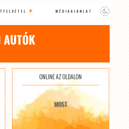
TFELVÉTEL
MÉDIAAJÁNLAT
J AUTÓK
ONLINE AZ OLDALON
MOST