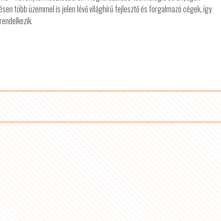
sen több üzemmel is jelen lévő világhírű fejlesztő és forgalmazó cégek, így
rendelkezik.