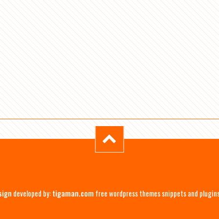
sign
developed by:
tigaman.com
free wordpress themes snippets and plugin