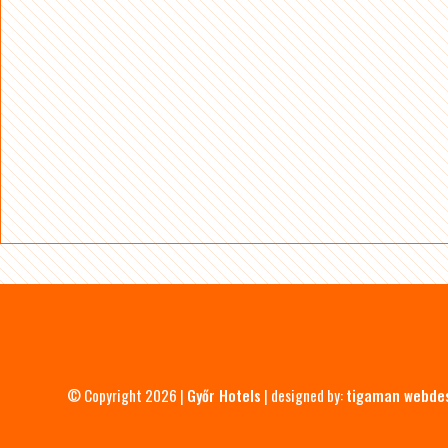
© Copyright 2026 |
Győr Hotels
| designed by:
tigaman webde