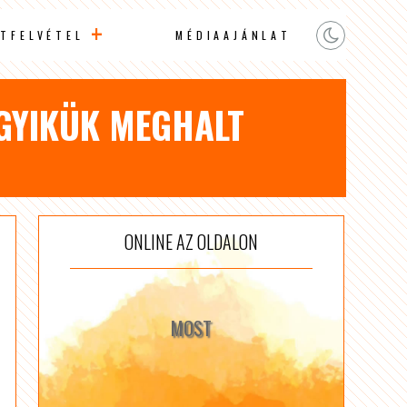
TFELVÉTEL
MÉDIAAJÁNLAT
EGYIKÜK MEGHALT
ONLINE AZ OLDALON
MOST