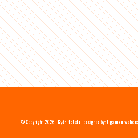
© Copyright 2026 |
Győr Hotels
| designed by:
tigaman webde