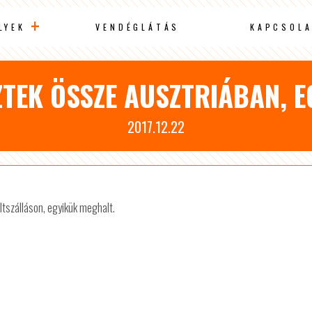
LYEK
VENDÉGLÁTÁS
KAPCSOLA
TEK ÖSSZE AUSZTRIÁBAN, 
2017.12.22
ltszálláson, egyikük meghalt.