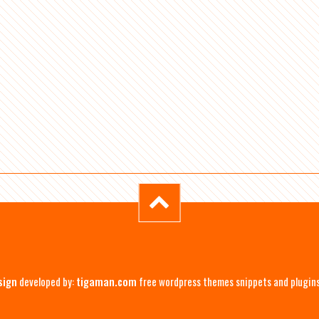
sign
developed by:
tigaman.com
free wordpress themes snippets and plugin