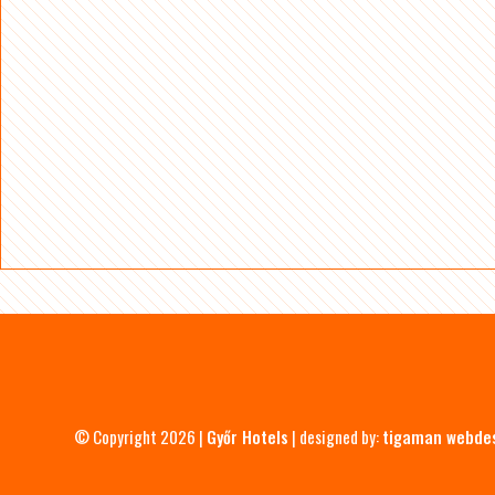
© Copyright 2026 |
Győr Hotels
| designed by:
tigaman webde