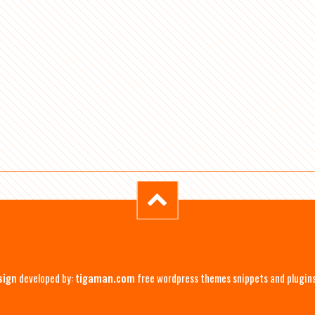
sign
developed by:
tigaman.com
free wordpress themes snippets and plugin