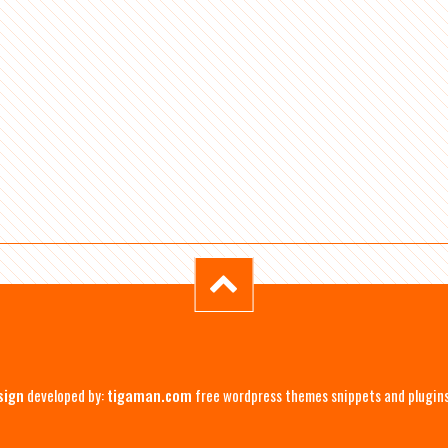
sign
developed by:
tigaman.com
free wordpress themes snippets and plugin