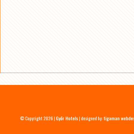
© Copyright 2026 |
Győr Hotels
| designed by:
tigaman webde