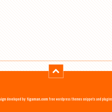
sign
developed by:
tigaman.com
free wordpress themes snippets and plugin