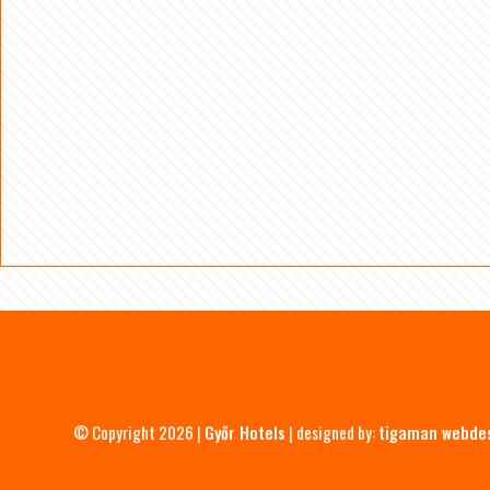
© Copyright 2026 |
Győr Hotels
| designed by:
tigaman webde