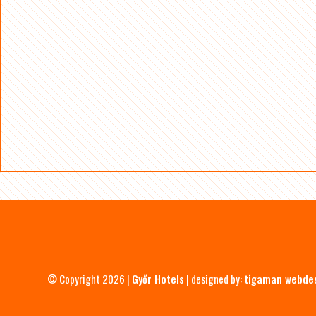
© Copyright 2026 |
Győr Hotels
| designed by:
tigaman webde