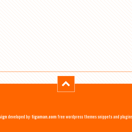
sign
developed by:
tigaman.com
free wordpress themes snippets and plugin