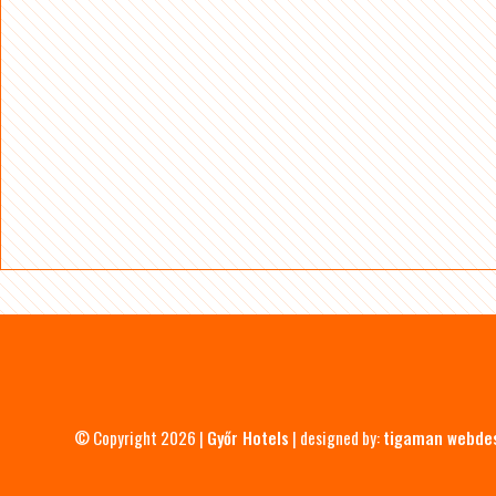
© Copyright 2026 |
Győr Hotels
| designed by:
tigaman webde