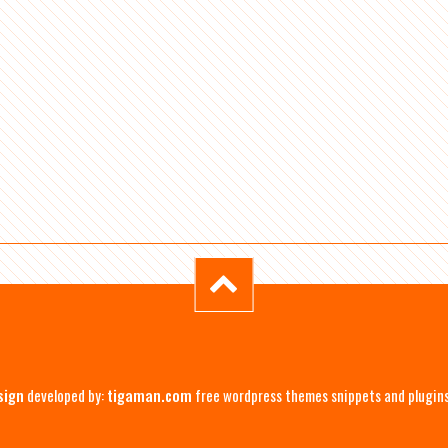
sign
developed by:
tigaman.com
free wordpress themes snippets and plugin