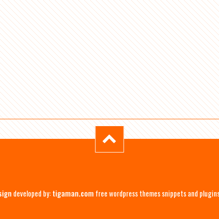
sign
developed by:
tigaman.com
free wordpress themes snippets and plugin