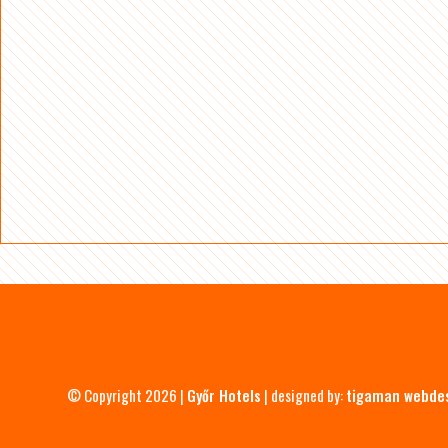
© Copyright 2026 |
Győr Hotels
| designed by:
tigaman webde