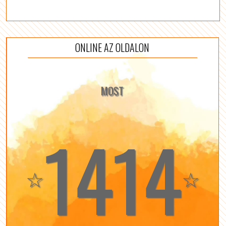
ONLINE AZ OLDALON
MOST
1414
☆
☆