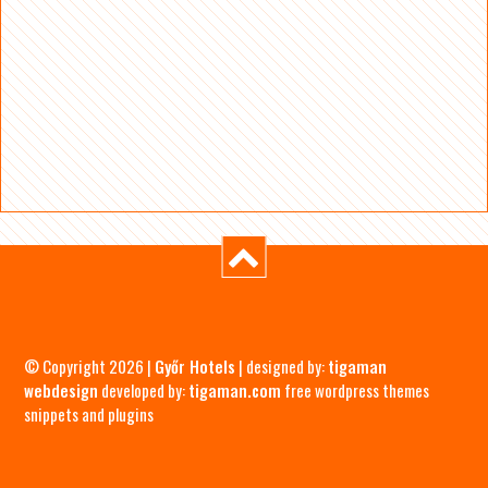
© Copyright 2026 |
Győr Hotels
| designed by:
tigaman
webdesign
developed by:
tigaman.com
free wordpress themes
snippets and plugins