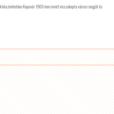
k köszönhetően Kapuvár 1969-ben ismét visszakapta városi rangját és