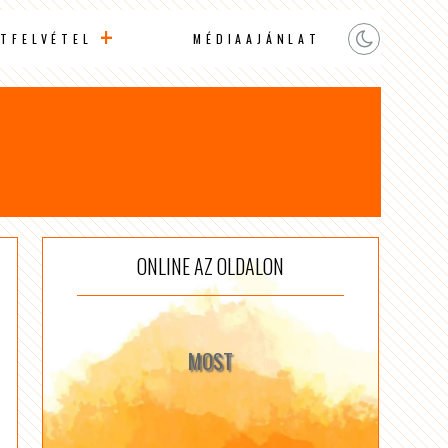
TFELVÉTEL
MÉDIAAJÁNLAT
ONLINE AZ OLDALON
MOST