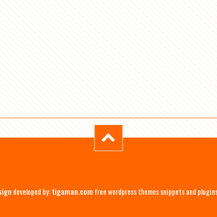
sign
developed by:
tigaman.com
free wordpress themes snippets and plugin