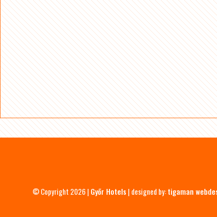
© Copyright 2026 |
Győr Hotels
| designed by:
tigaman webde