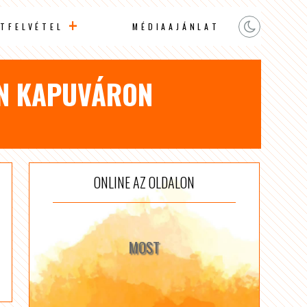
TFELVÉTEL
MÉDIAAJÁNLAT
AN KAPUVÁRON
ONLINE AZ OLDALON
MOST