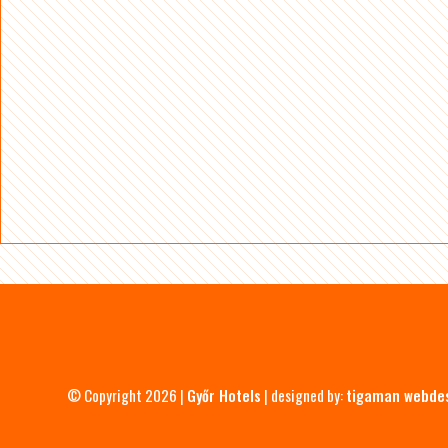
© Copyright 2026 |
Győr Hotels
| designed by:
tigaman webde