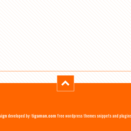
sign
developed by:
tigaman.com
free wordpress themes snippets and plugin