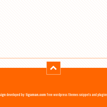
sign
developed by:
tigaman.com
free wordpress themes snippets and plugin