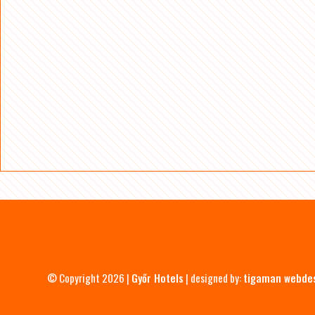
© Copyright 2026 |
Győr Hotels
| designed by:
tigaman webde