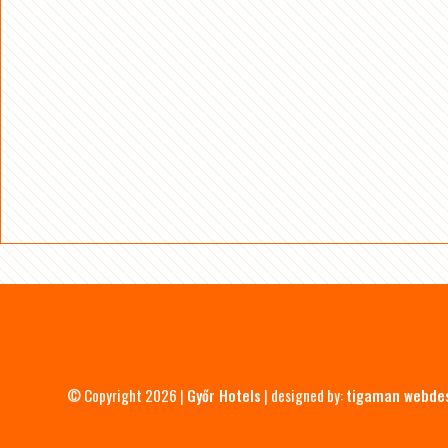
© Copyright 2026 |
Győr Hotels
| designed by:
tigaman webde