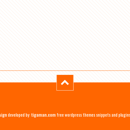
sign
developed by:
tigaman.com
free wordpress themes snippets and plugin