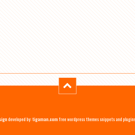
sign
developed by:
tigaman.com
free wordpress themes snippets and plugin