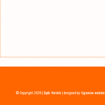
© Copyright 2026 |
Győr Hotels
| designed by:
tigaman webde