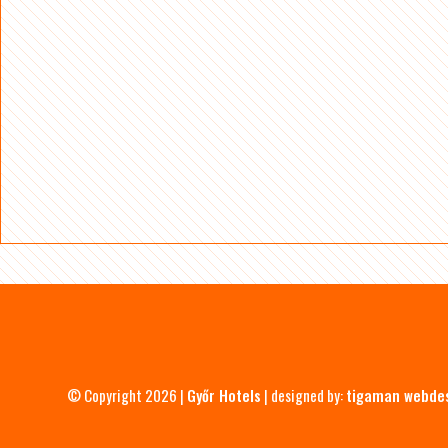
© Copyright 2026 |
Győr Hotels
| designed by:
tigaman webde