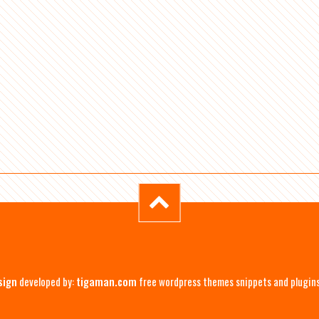
sign
developed by:
tigaman.com
free wordpress themes snippets and plugin