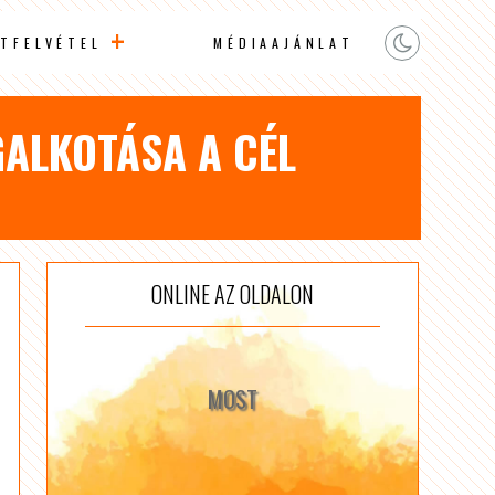
TFELVÉTEL
MÉDIAAJÁNLAT
ALKOTÁSA A CÉL
ONLINE AZ OLDALON
MOST