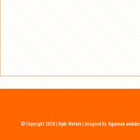
© Copyright 2026 |
Győr Hotels
| designed by:
tigaman webde