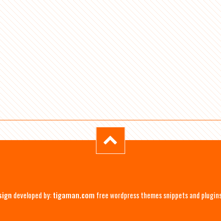
sign
developed by:
tigaman.com
free wordpress themes snippets and plugin