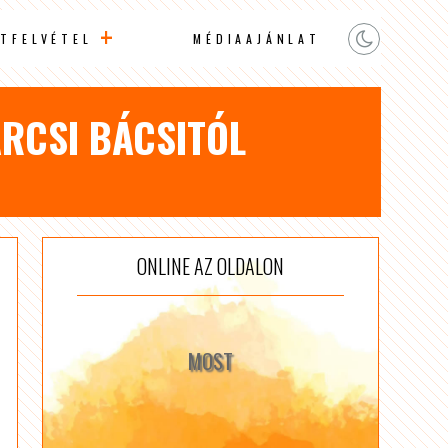
TFELVÉTEL
MÉDIAAJÁNLAT
RCSI BÁCSITÓL
ONLINE AZ OLDALON
MOST