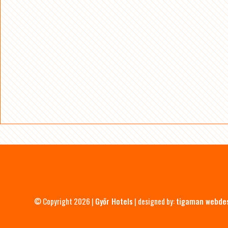
© Copyright 2026 |
Győr Hotels
| designed by:
tigaman webde