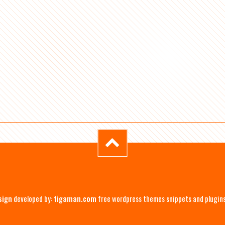
sign
developed by:
tigaman.com
free wordpress themes snippets and plugin