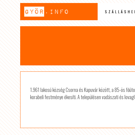
SZÁLLÁSHE
1.961 lakosú község Csorna és Kapuvár között, a 85-ös főúton
korabeli festménye ékesíti. A településen vadászati és lovagl