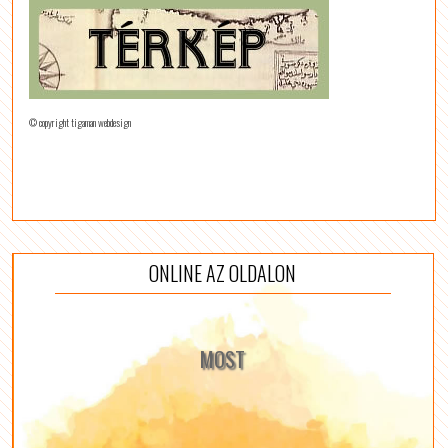
© copyright tigaman webdesign
ONLINE AZ OLDALON
MOST