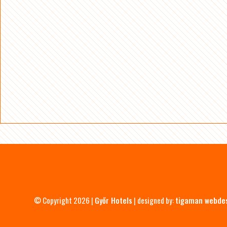
© Copyright 2026 |
Győr Hotels
| designed by:
tigaman webde