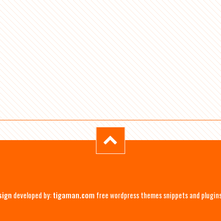
sign
developed by:
tigaman.com
free wordpress themes snippets and plugin