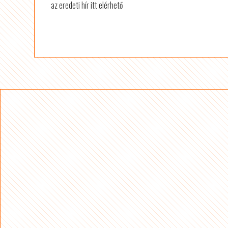
az eredeti hír itt elérhető