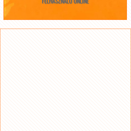
FELHASZNÁLÓ ONLINE