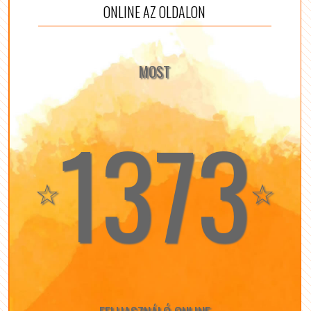
ONLINE AZ OLDALON
MOST
1373
☆
☆