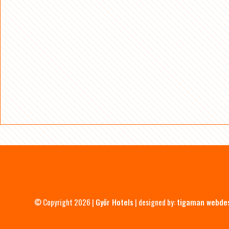
© Copyright 2026 |
Győr Hotels
| designed by:
tigaman webde