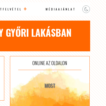
TFELVÉTEL
MÉDIAAJÁNLAT
GY GYŐRI LAKÁSBAN
ONLINE AZ OLDALON
MOST