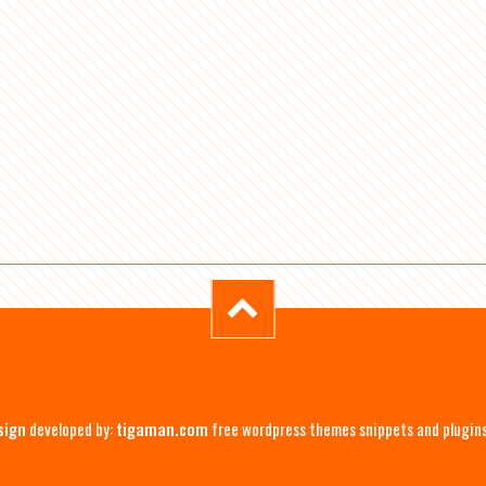
sign
developed by:
tigaman.com
free wordpress themes snippets and plugin