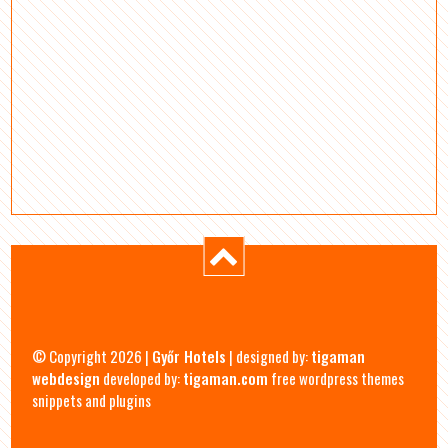
© Copyright 2026 |
Győr Hotels
| designed by:
tigaman
webdesign
developed by:
tigaman.com
free wordpress themes
snippets and plugins