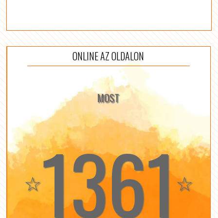
ONLINE AZ OLDALON
MOST
1361
☆
☆