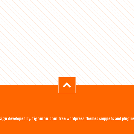
sign
developed by:
tigaman.com
free wordpress themes snippets and plugin