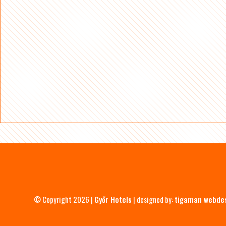
© Copyright 2026 |
Győr Hotels
| designed by:
tigaman webde