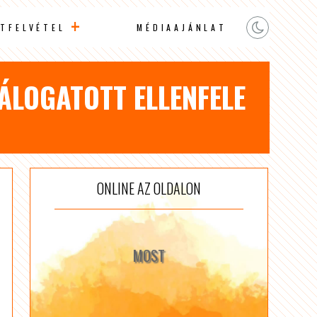
TFELVÉTEL
MÉDIAAJÁNLAT
VÁLOGATOTT ELLENFELE
ONLINE AZ OLDALON
MOST