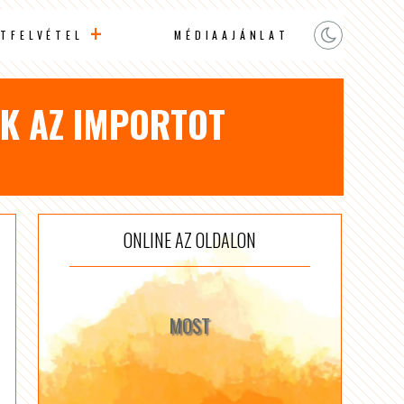
TFELVÉTEL
MÉDIAAJÁNLAT
ÉK AZ IMPORTOT
ONLINE AZ OLDALON
MOST