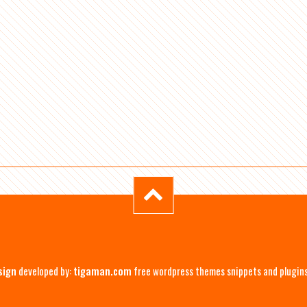
sign
developed by:
tigaman.com
free wordpress themes snippets and plugin