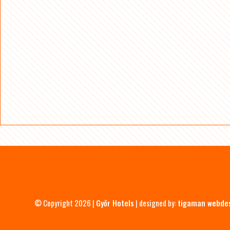
© Copyright 2026 |
Győr Hotels
| designed by:
tigaman webde