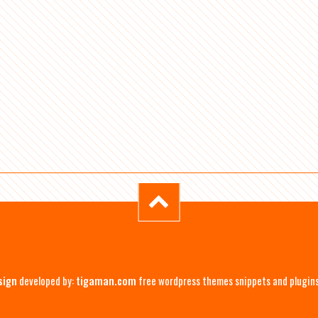
sign
developed by:
tigaman.com
free wordpress themes snippets and plugin