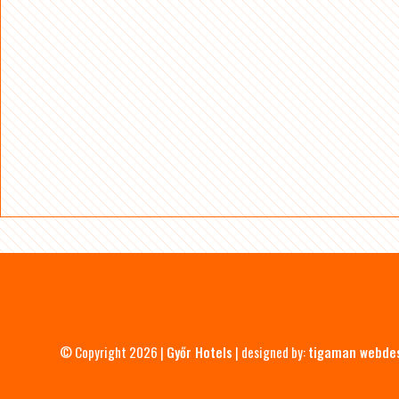
© Copyright 2026 |
Győr Hotels
| designed by:
tigaman webde