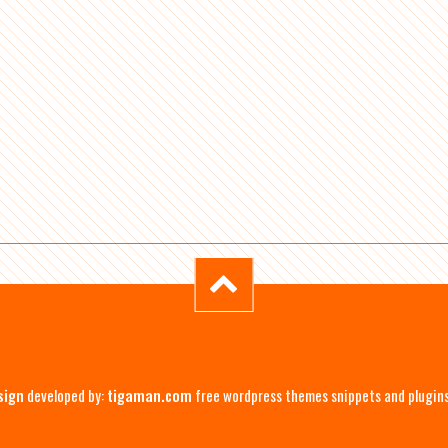
sign
developed by:
tigaman.com
free wordpress themes snippets and plugin