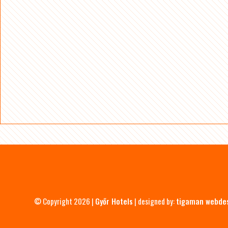
© Copyright 2026 |
Győr Hotels
| designed by:
tigaman webde