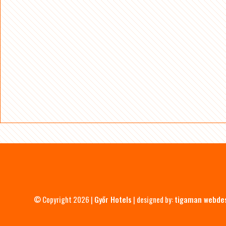
© Copyright 2026 |
Győr Hotels
| designed by:
tigaman webde