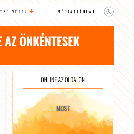
TFELVÉTEL
MÉDIAAJÁNLAT
E AZ ÖNKÉNTESEK
ONLINE AZ OLDALON
MOST