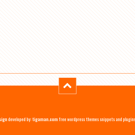
sign
developed by:
tigaman.com
free wordpress themes snippets and plugin