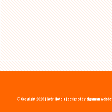
© Copyright 2026 |
Győr Hotels
| designed by:
tigaman webde