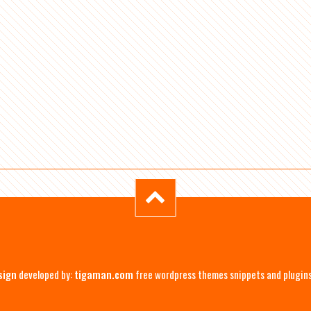
sign
developed by:
tigaman.com
free wordpress themes snippets and plugin