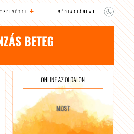
TFELVÉTEL
MÉDIAAJÁNLAT
NZÁS BETEG
ONLINE AZ OLDALON
MOST