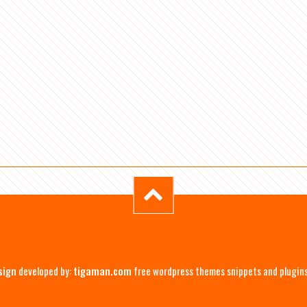
sign
developed by:
tigaman.com
free wordpress themes snippets and plugin