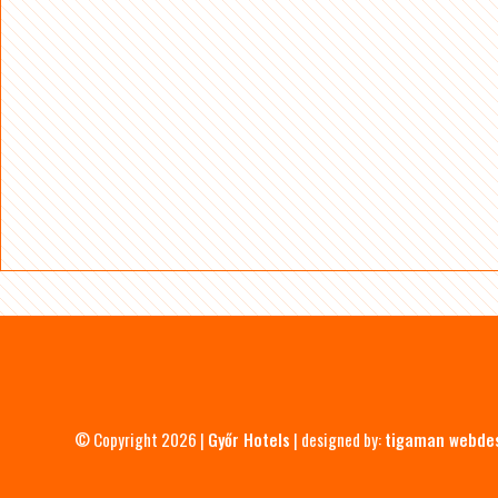
© Copyright 2026 |
Győr Hotels
| designed by:
tigaman webde