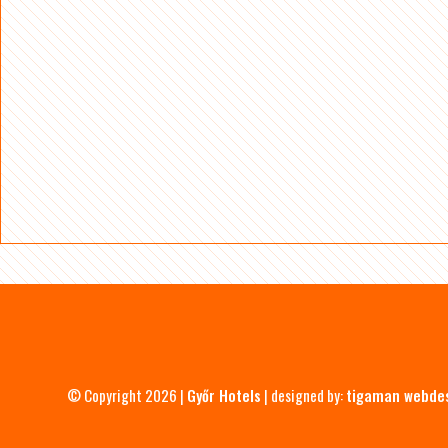
© Copyright 2026 |
Győr Hotels
| designed by:
tigaman webde