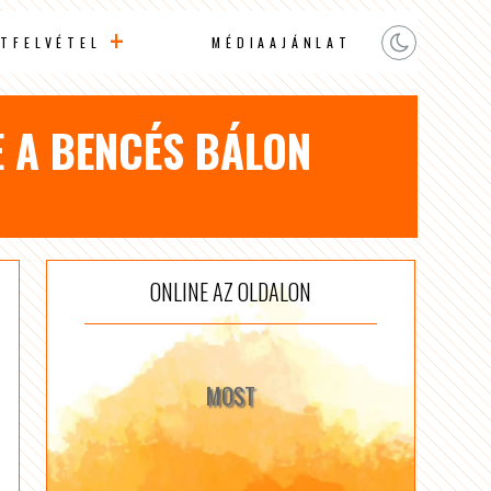
TFELVÉTEL
MÉDIAAJÁNLAT
E A BENCÉS BÁLON
ONLINE AZ OLDALON
MOST