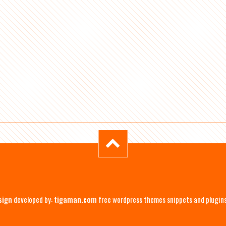
sign
developed by:
tigaman.com
free wordpress themes snippets and plugin