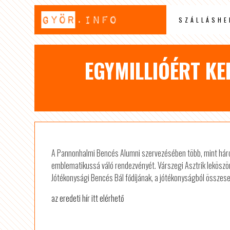
SZÁLLÁSHE
EGYMILLIÓÉRT KE
A Pannonhalmi Bencés Alumni szervezésében több, mint háro
emblematikussá váló rendezvényét. Várszegi Asztrik leköszön
Jótékonysági Bencés Bál fődíjának, a jótékonyságból összesen 
az eredeti hír itt elérhető