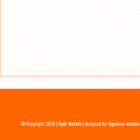
© Copyright 2026 |
Győr Hotels
| designed by:
tigaman webde