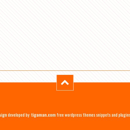
sign
developed by:
tigaman.com
free wordpress themes snippets and plugin